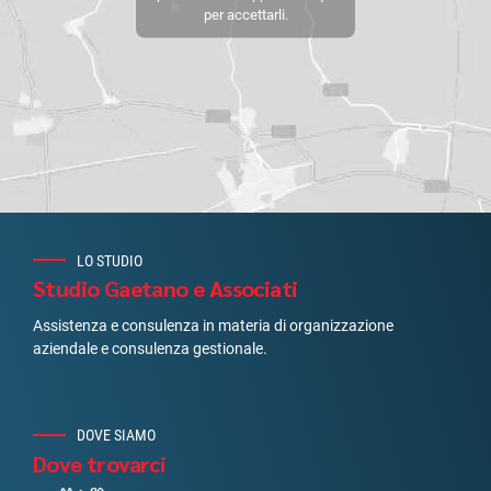
per accettarli.
LO STUDIO
Studio Gaetano e Associati
Assistenza e consulenza in materia di organizzazione
aziendale e consulenza gestionale.
DOVE SIAMO
Dove trovarci