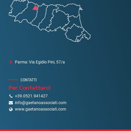
Parma: Via Egidio Pini, 57/a
CONTATTI
Per Contattarci
+39.0521.941427
info@gaetanoassociati.com
www.gaetanoassociati.com