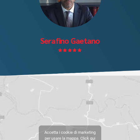
Serafino Gaetano
Accetta i cookie di marketing
per usare la mappa. Click qui